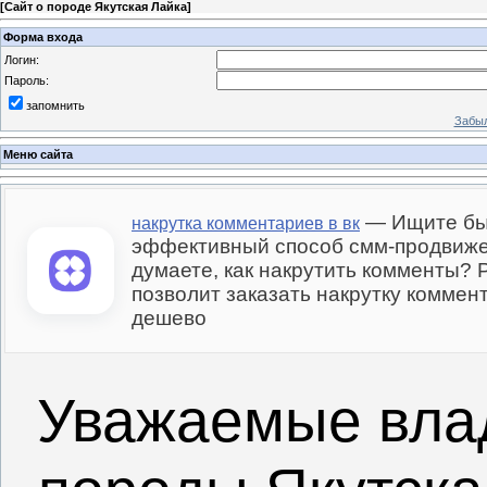
[
Сайт о породе Якутская Лайка
]
Форма входа
Логин:
Пароль:
запомнить
Забыл
Меню сайта
— Ищите бы
накрутка комментариев в вк
эффективный способ смм-продвиже
думаете, как накрутить комменты?
позволит заказать накрутку коммент
дешево
Уважаемые вла