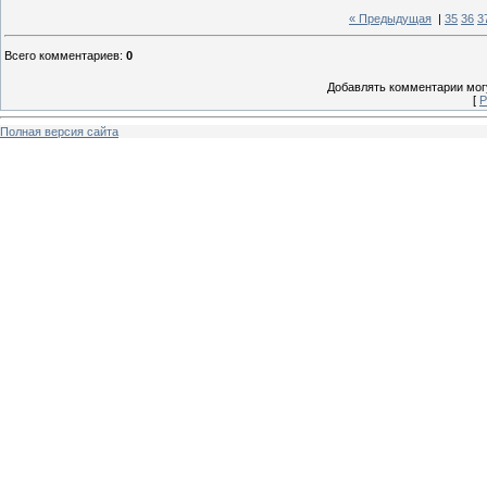
« Предыдущая
|
35
36
3
Всего комментариев
:
0
Добавлять комментарии могу
[
Р
Полная версия сайта