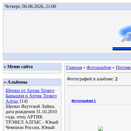
Четверг, 06.08.2026, 21:00
» Меню сайта
Главная
»
Фотоальбом
»
Питомни
Фотографий в альбоме:
2
» Альбомы
Щенки от Артик Трэвел
Барышня и Артик Трэвел
Алгыс
[14]
Фотография 1
Щенки Якутской Лайки,
дата рождения 31.10.2010
года. отец АРТИК
ТРЭВЕЛ АЛГЫС - Юный
01.02.2011
Чемпион России, Юный