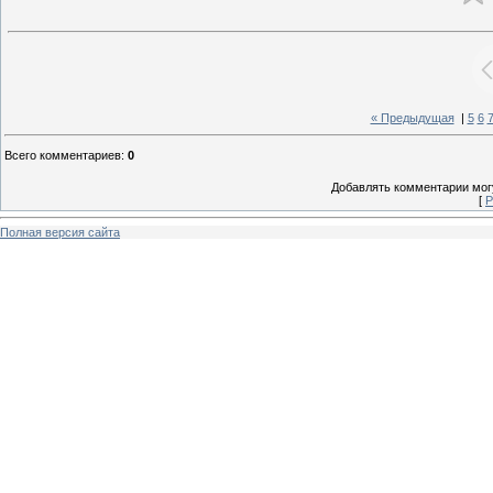
« Предыдущая
|
5
6
Всего комментариев
:
0
Добавлять комментарии могу
[
Р
Полная версия сайта