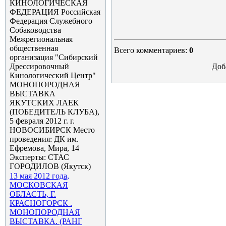
КИНОЛОГИЧЕСКАЯ
ФЕДЕРАЦИЯ Российская
Федерация Служебного
Собаководства
Межрегиональная
общественная
Всего комментариев:
0
организация "Сибирский
Дрессировочный
Доб
Кинологический Центр"
МОНОПОРОДНАЯ
ВЫСТАВКА
ЯКУТСКИХ ЛАЕК
(ПОБЕДИТЕЛЬ КЛУБА),
5 февраля 2012 г. г.
НОВОСИБИРСК Место
проведения: ДК им.
Ефремова, Мира, 14
Эксперты: СТАС
ГОРОДИЛОВ (Якутск)
13 мая 2012 года,
МОСКОВСКАЯ
ОБЛАСТЬ, Г.
КРАСНОГОРСК .
МОНОПОРОДНАЯ
ВЫСТАВКА. (РАНГ