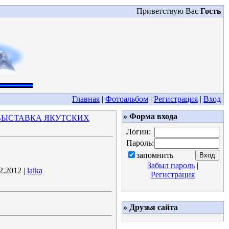
Приветствую Вас
Гость
Главная
|
Фотоальбом
|
Регистрация
|
Вход
» Форма входа
Я ВЫСТАВКА ЯКУТСКИХ
Логин:
Пароль:
запомнить
Забыл пароль
|
2.2012 |
laika
Регистрация
» Друзья сайта